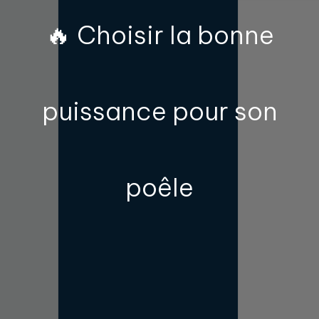
🔥 Choisir la bonne
puissance pour son
poêle