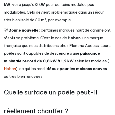
kW
, voire jusqu’à
5 kW
pour certains modèles peu
modulables. Cela devient problématique dans un séjour
très bien isolé de 30 m², par exemple.
💡
Bonne nouvelle
: certaines marques haut de gamme ont
résolu ce problème. C’est le cas de
Hoben
, une marque
française que nous distribuons chez Flamme Access. Leurs
poêles sont capables de descendre à une
puissance
minimale record de 0,8 kW à 1,2 kW
selon les modèles (
Hoben
), ce qui les rend
idéaux pour les maisons neuves
ou très bien rénovées.
Quelle surface un poêle peut-il
réellement chauffer ?