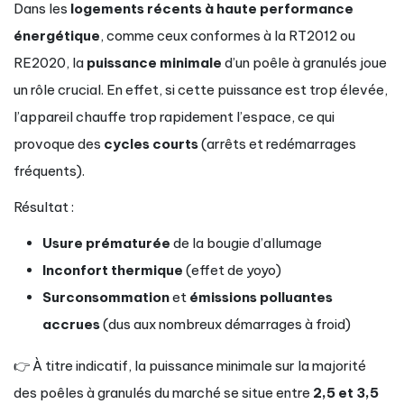
Dans les
logements récents à haute performance
énergétique
, comme ceux conformes à la RT2012 ou
RE2020, la
puissance minimale
d’un poêle à granulés joue
un rôle crucial. En effet, si cette puissance est trop élevée,
l’appareil chauffe trop rapidement l’espace, ce qui
provoque des
cycles courts
(arrêts et redémarrages
fréquents).
Résultat :
Usure prématurée
de la bougie d’allumage
Inconfort thermique
(effet de yoyo)
Surconsommation
et
émissions polluantes
accrues
(dus aux nombreux démarrages à froid)
👉 À titre indicatif, la puissance minimale sur la majorité
des poêles à granulés du marché se situe entre
2,5 et 3,5