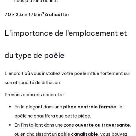
sous plafond donne :
70 × 2,5 = 175 m³ à chauffer
L’importance de l’emplacement et
du type de poêle
L’endroit où vous installez votre poêle influe fortement sur
son efficacité de diffusion.
Prenons deux cas concrets :
En le plaçant dans une
pièce centrale fermée
, le
poêle ne chauffera que cette pièce.
En l’installant dans une zone
ouverte ou traversante
,
ou en choisissant un poêle
canalisable
, vous pouvez